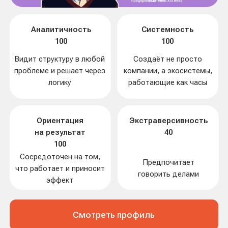
Частые вопросы о тесте
эмоционального интеллекта