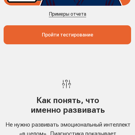
мышления в одном отчете
В SkillCode эмоциональный интеллект оценивается через
связку 36 компетенций soft skills и 6 факторов
критического мышления. Поэтому результат показывает
не только уровень эмоционального интеллекта, но
компетенции, за счет которых понимает других,
проходит конфликты и влияет на людей