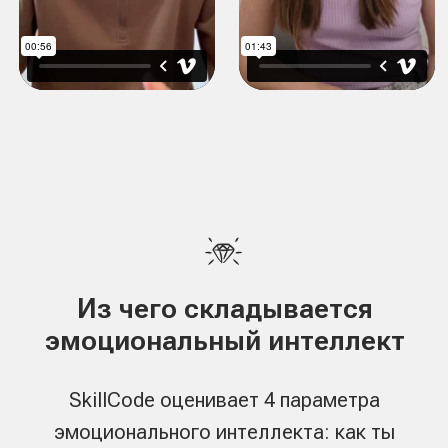
Что покажет цифровой профиль
В отчете ты увидешь не общую оценку «хороший/
плохой», а карту эмоционального интеллекта: