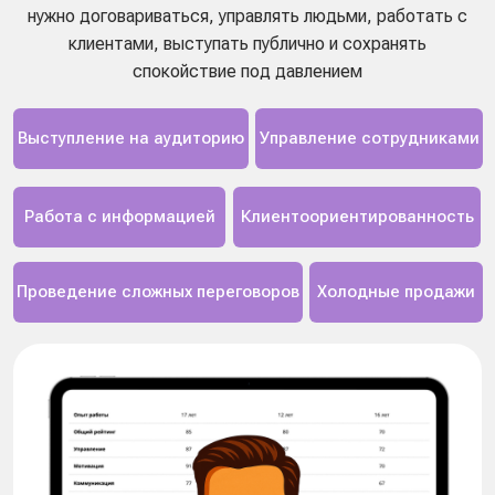
проходишь диагностику — мы даем инструменты для
анализа и саморазвития
Эмоциональный
Эмоциональный
Интеллект 2.0
Интеллект
Трэвис Бредбери, Джин Гривз
Патрик Кинг