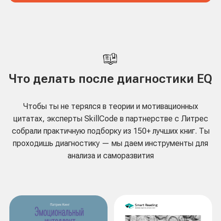
Собрали ответы о том, как проходит диагностика EQ,
что входит в отчет, кому подойдет тест и как
использовать результаты после прохождения