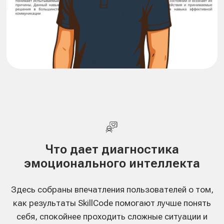
Из чего складывается
эмоциональный интеллект
SkillCode оценивает 4 параметра
эмоционального интеллекта: как ты
понимаешь свои эмоции, считываешь
состояние других людей и влияешь на
эмоциональный фон общения