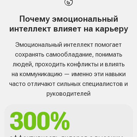
300%
эффективность лидеров с высоким
EQ по сравнению с коллегами с
низким EQ
Исследование Гоулмана
90%
топ-менеджеров демонстрируют
высокий EQ
Метаанализ TalentSmart
58%
успеха в работе для всех типов
должностей определяет EQ
Harvard Business Review