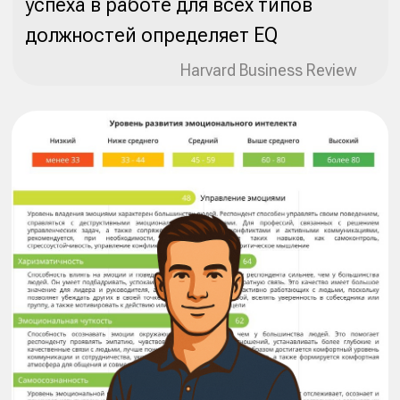
Что дает диагностика
эмоционального интеллекта
Здесь собраны впечатления пользователей о том,
как результаты SkillCode помогают лучше понять
себя, спокойнее проходить сложные ситуации и
точнее выбирать развитие