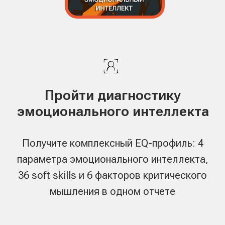
Сравни свой EQ-профиль с
известными людьми
SkillCode помогает сравнить твой цифровой профиль
эмоционального интеллекта с ИИ-моделями известных
людей и понять, что выделяет именно тебя:
устойчивость, чуткость, влияние или харизматичность