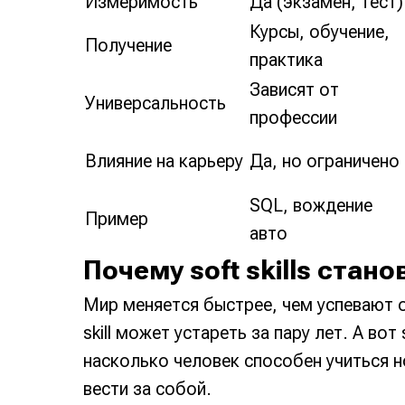
Измеримость
Да (экзамен, тест)
Курсы, обучение,
Получение
практика
Зависят от
Универсальность
профессии
Влияние на карьеру
Да, но ограничено
SQL, вождение
Пример
авто
Почему soft skills стан
Мир меняется быстрее, чем успевают о
skill может устареть за пару лет. А вот
насколько человек способен учиться н
вести за собой.