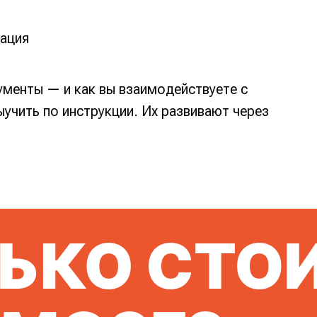
зация
рументы — и как вы взаимодействуете с
учить по инструкции. Их развивают через