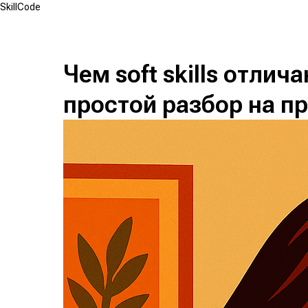
SkillCode
Чем soft skills отлича
простой разбор на п