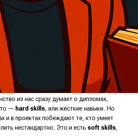
нство из нас сразу думает о дипломах,
 это —
hard skills
, или жёсткие навыки. Но
ах и в проектах побеждают те, кто умеет
лить нестандартно. Это и есть
soft skills
,