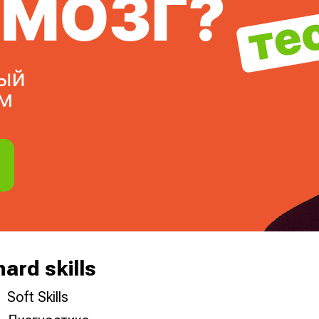
ard skills
Soft Skills