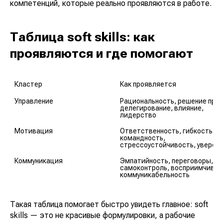
компетенций, которые реально проявляются в работе.
Таблица soft skills: как
проявляются и где помогают
Кластер
Как проявляется
Управление
Рациональность, решение проб
делегирование, влияние, 
лидерство
Мотивация
Ответственность, гибкость, 
командность, 
стрессоустойчивость, уверен
Коммуникация
Эмпатийность, переговоры, 
самоконтроль, восприимчивост
коммуникабельность
Такая таблица помогает быстро увидеть главное: soft
skills — это не красивые формулировки, а рабочие