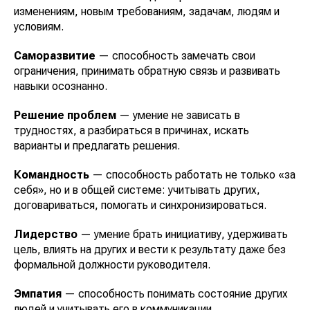
изменениям, новым требованиям, задачам, людям и
условиям.
Саморазвитие
— способность замечать свои
ограничения, принимать обратную связь и развивать
навыки осознанно.
Решение проблем
— умение не зависать в
трудностях, а разбираться в причинах, искать
варианты и предлагать решения.
Командность
— способность работать не только «за
себя», но и в общей системе: учитывать других,
договариваться, помогать и синхронизироваться.
Лидерство
— умение брать инициативу, удерживать
цель, влиять на других и вести к результату даже без
формальной должности руководителя.
Эмпатия
— способность понимать состояние других
людей и учитывать его в коммуникации.